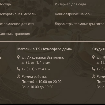
Посуда
Интерьер для сада
Декоративная мебель
Канцелярские наборы
Оформление для стен
Барометры,термометры,гигр
Системы хранения
Магазин в ТК «Атмосфера дома»
Студия
ы,
ул. Академика Вавилова,
ул. 
д. 39, ст. 1, 1 этаж
д. 12
+7 (391) 272-43-57
+7 (3
Режим работы:
Режи
Пн.—сб. с 10.00 до 20.00
Пн.—с
Вс. с 10.00 до 19.00
Вс. с