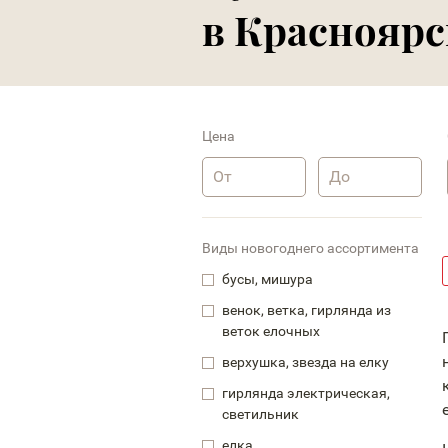
в Красноярс
Цена
Виды новогоднего ассортимента
бусы, мишура
венок, ветка, гирлянда из
веток елочных
верхушка, звезда на елку
гирлянда электрическая,
светильник
елка