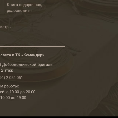
Книга подарочная,
родословная
ометры
 света в ТК «Командор»
78 Добровольческой Бригады,
, 2 этаж
91) 2-054-051
м работы:
б. с 10.00 до 20.00
 10.00 до 19.00