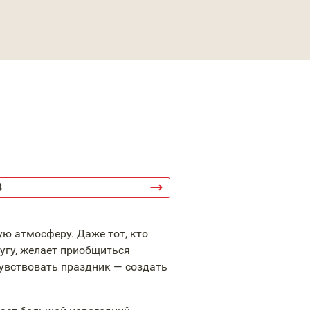
3
ю атмосферу. Даже тот, кто
угу, желает приобщиться
увствовать праздник — создать