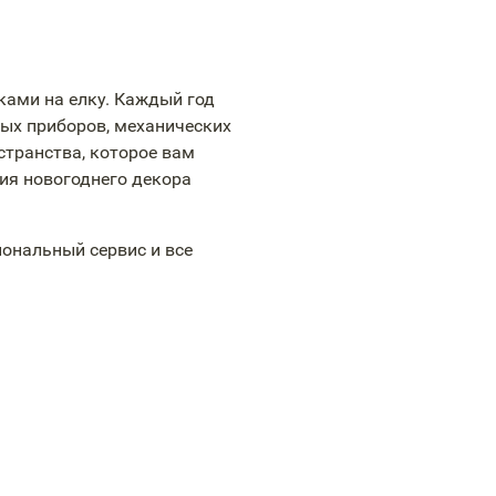
ками на елку. Каждый год
ых приборов, механических
странства, которое вам
ния новогоднего декора
ональный сервис и все