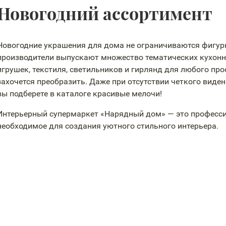
Новогодний ассортимент
Новогодние украшения для дома не ограничиваются фигур
производители выпускают множество тематических кухонн
игрушек, текстиля, светильников и гирлянд для любого про
захочется преобразить. Даже при отсутствии четкого виде
вы подберете в каталоге красивые мелочи!
Интерьерный супермаркет «Нарядный дом» — это професси
необходимое для создания уютного стильного интерьера.