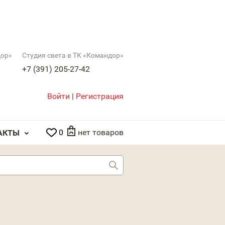
дор»
Студия света в ТК «Командор»
+7 (391) 205-27-42
Войти
|
Регистрация
0
нет товаров
АКТЫ
Найти