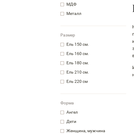
МДФ
Металл
Размер
Ель 150 см.
Ель 160 см.
Ель 180 см.
Ель 210 см.
Ель 220 см
Форма
Ангел
Дети
Женщина, мужчина