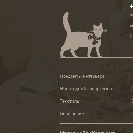
з
о
П
Предметы интерьера
Новогодний ассортимент
Текстиль
Освещение