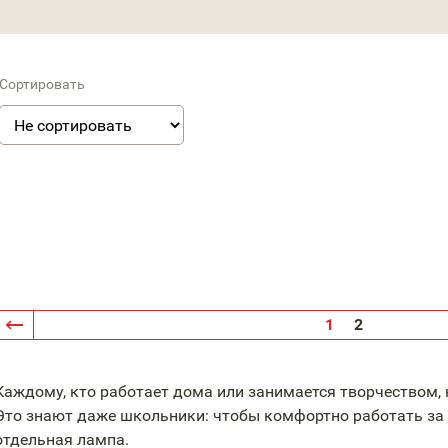
Сортировать
1
2
Каждому, кто работает дома или занимается творчеством,
Это знают даже школьники: чтобы комфортно работать за
отдельная лампа.