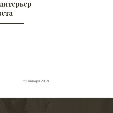
интерьер
вета
22 января 2018