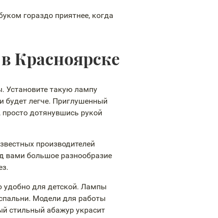
тбуком гораздо приятнее, когда
 в Красноярске
ы. Установите такую лампу
ги будет легче. Приглушенный
, просто дотянувшись рукой
известных производителей
ред вами большое разнообразие
ез.
о удобно для детской. Лампы
 спальни. Модели для работы
ный стильный абажур украсит