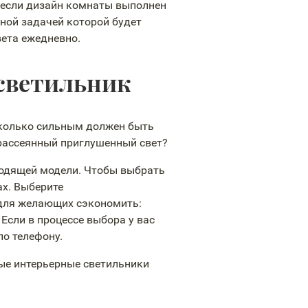
, если дизайн комнаты выполнен
ной задачей которой будет
вета ежедневно.
светильник
сколько сильным должен быть
 рассеянный приглушенный свет?
ходящей модели. Чтобы выбрать
х. Выберите
я для желающих сэкономить:
Если в процессе выбора у вас
по телефону.
ые интерьерные светильники