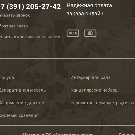
Надёжная оплата
+7 (391) 205-27-42
заказа онлайн
аказать звонок
братная связь
олитика конфиденциальности
Посуда
Интерьер для сада
Декоративная мебель
Канцелярские наборы
Оформление для стен
Барометры,термометры,гигр
Системы хранения