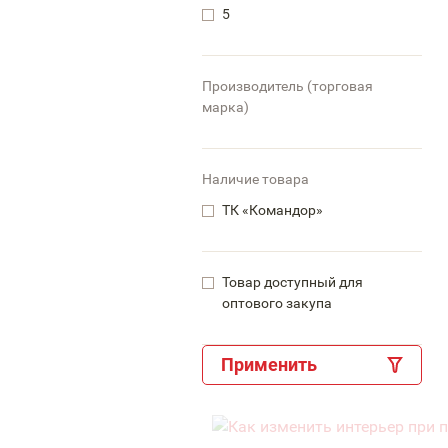
5
Производитель (торговая
марка)
Наличие товара
ТК «Командор»
Товар доступный для
оптового закупа
Применить