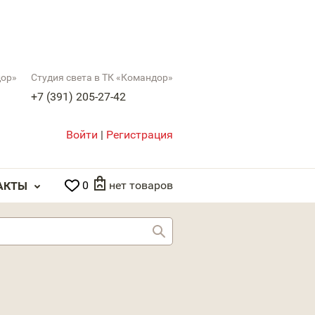
дор»
Студия света в ТК «Командор»
+7 (391) 205-27-42
Войти
|
Регистрация
0
нет товаров
АКТЫ
Найти