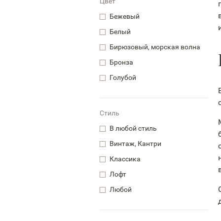
Цвет
Бежевый
Белый
Бирюзовый, морская волна
Бронза
Голубой
Стиль
В любой стиль
Винтаж, Кантри
Классика
Лофт
Любой