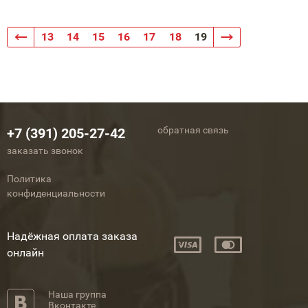
13
14
15
16
17
18
19
обратная связь
+7 (391) 205-27-42
заказать звонок
Политика
конфиденциальности
Надёжная оплата заказа
онлайн
Наша группа
Вконтакте