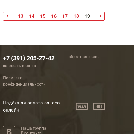
13
14
15
16
17
18
19
обратная связь
+7 (391) 205-27-42
заказать звонок
Политика
конфиденциальности
Надёжная оплата заказа
онлайн
Наша группа
Вконтакте