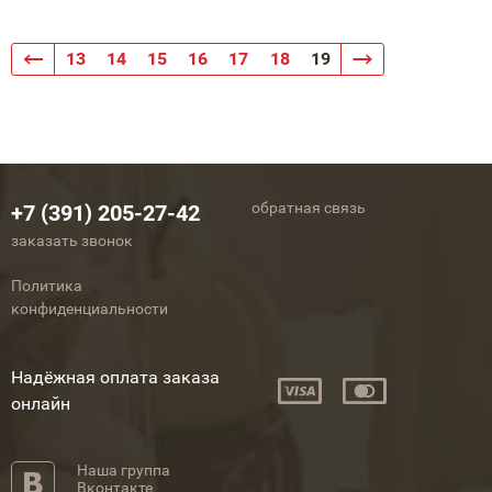
13
14
15
16
17
18
19
обратная связь
+7 (391) 205-27-42
заказать звонок
Политика
конфиденциальности
Надёжная оплата заказа
онлайн
Наша группа
Вконтакте