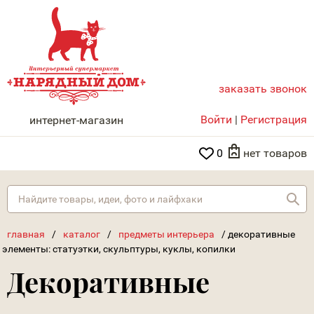
заказать звонок
НАРЯДНЫЙ ДОМ
Войти
|
Регистрация
интернет-магазин
0
нет товаров
Най
главная
/
каталог
/
предметы интерьера
/
декоративные
элементы: статуэтки, скульптуры, куклы, копилки
Декоративные