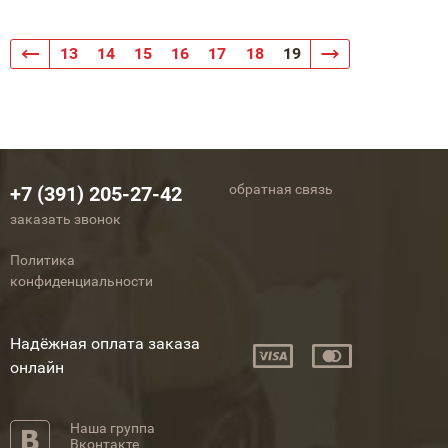
13
14
15
16
17
18
19
обратная связь
+7 (391) 205-27-42
заказать звонок
Политика
конфиденциальности
Надёжная оплата заказа
онлайн
Наша группа
Вконтакте