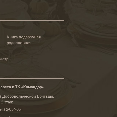
Книга подарочная,
родословная
ометры
 света в ТК «Командор»
78 Добровольческой Бригады,
, 2 этаж
91) 2-054-051