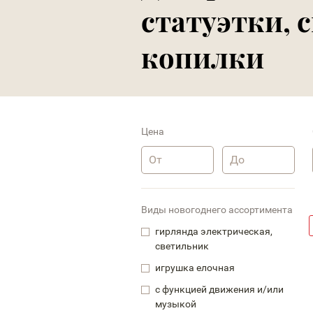
статуэтки, 
копилки
Цена
Виды новогоднего ассортимента
гирлянда электрическая,
светильник
игрушка елочная
с функцией движения и/или
музыкой