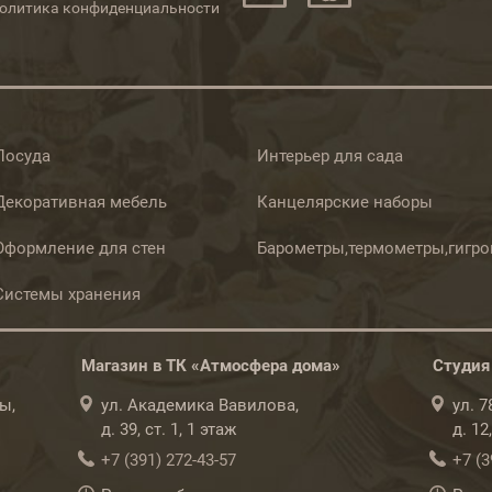
олитика конфиденциальности
Посуда
Интерьер для сада
Декоративная мебель
Канцелярские наборы
Оформление для стен
Барометры,термометры,гигр
Системы хранения
Магазин в ТК «Атмосфера дома»
Студия
ы,
ул. Академика Вавилова,
ул. 
д. 39, ст. 1, 1 этаж
д. 12
+7 (391) 272-43-57
+7 (3