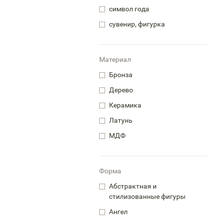
символ года
сувенир, фигурка
Материал
Бронза
Дерево
Керамика
Латунь
МДФ
Форма
Абстрактная и
стилизованные фигуры
Ангел