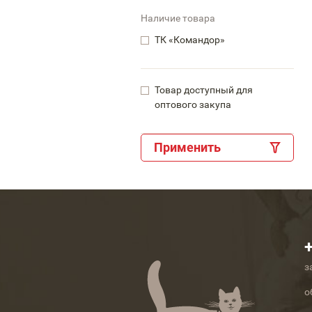
Наличие товара
ТК «Командор»
Товар доступный для
оптового закупа
Применить
з
о