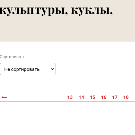
скульптуры, куклы,
Сортировать
13
14
15
16
17
18