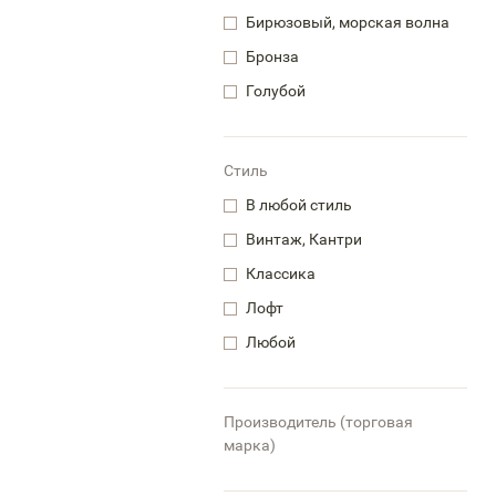
Бирюзовый, морская волна
Бронза
Голубой
Стиль
В любой стиль
Винтаж, Кантри
Классика
Лофт
Любой
Производитель (торговая
марка)