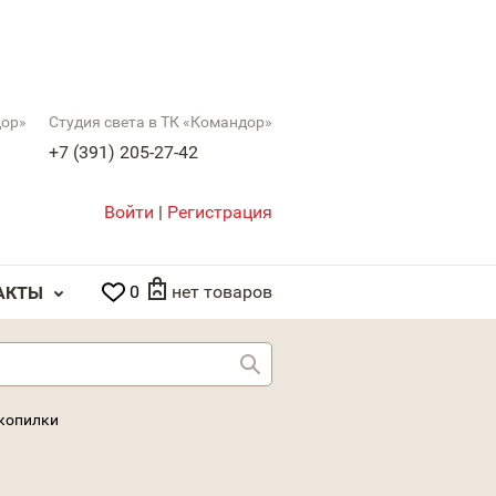
дор»
Студия света в ТК «Командор»
+7 (391) 205-27-42
Войти
|
Регистрация
0
нет товаров
АКТЫ
Найти
 копилки