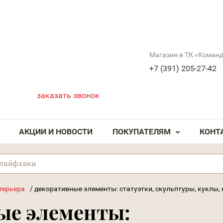
Магазин в ТК «Коман
+7 (391) 205-27-42
заказать звонок
АКЦИИ И НОВОСТИ
ПОКУПАТЕЛЯМ
КОНТ
терьера
/
декоративные элементы: статуэтки, скульптуры, куклы,
ые элементы: