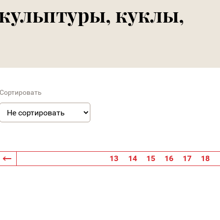
скульптуры, куклы,
Сортировать
13
14
15
16
17
18