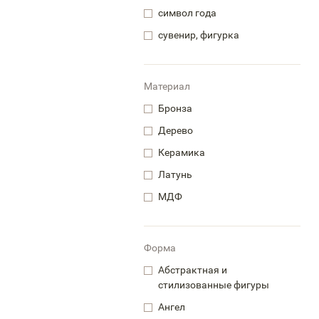
символ года
сувенир, фигурка
Материал
Бронза
Дерево
Керамика
Латунь
МДФ
Форма
Абстрактная и
стилизованные фигуры
Ангел