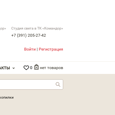
дор»
Студия света в ТК «Командор»
+7 (391) 205-27-42
Войти
|
Регистрация
0
нет товаров
АКТЫ
Найти
 копилки