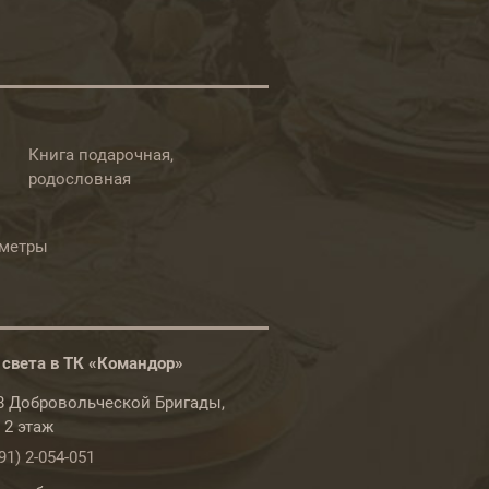
Книга подарочная,
родословная
ометры
 света в ТК «Командор»
78 Добровольческой Бригады,
, 2 этаж
91) 2-054-051