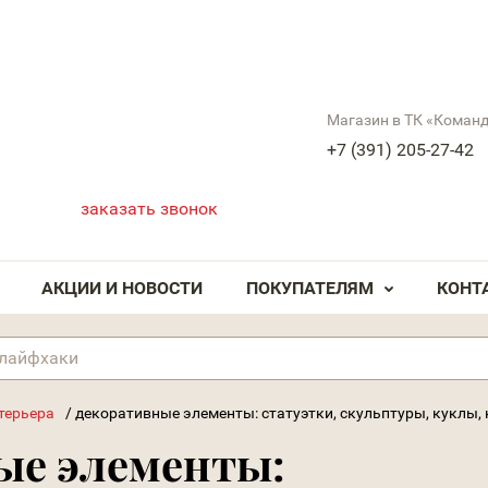
Магазин в ТК «Коман
+7 (391) 205-27-42
заказать звонок
АКЦИИ И НОВОСТИ
ПОКУПАТЕЛЯМ
КОНТ
терьера
/
декоративные элементы: статуэтки, скульптуры, куклы,
ые элементы: