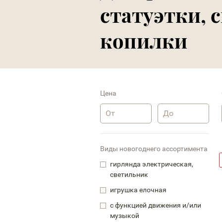
статуэтки, 
копилки
Цена
Виды новогоднего ассортимента
гирлянда электрическая,
светильник
игрушка елочная
с функцией движения и/или
музыкой