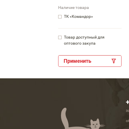
Наличие товара
ТК «Командор»
Товар доступный для
оптового закупа
Применить
з
о