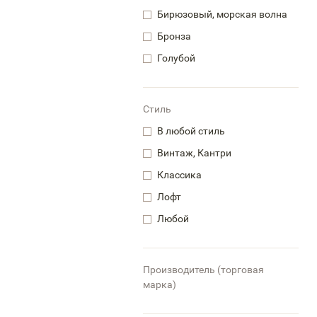
Бирюзовый, морская волна
Бронза
Голубой
Стиль
В любой стиль
Винтаж, Кантри
Классика
Лофт
Любой
Производитель (торговая
марка)