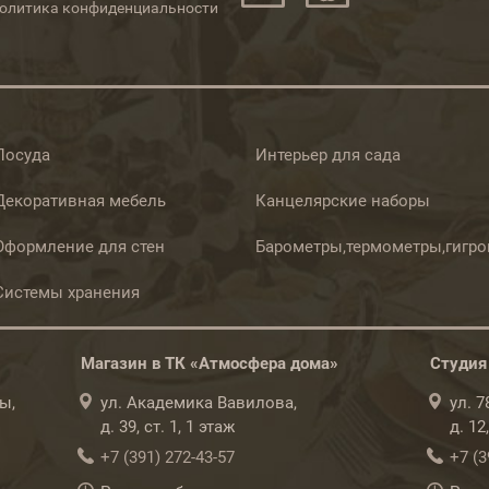
олитика конфиденциальности
Посуда
Интерьер для сада
Декоративная мебель
Канцелярские наборы
Оформление для стен
Барометры,термометры,гигр
Системы хранения
Магазин в ТК «Атмосфера дома»
Студия
ы,
ул. Академика Вавилова,
ул. 
д. 39, ст. 1, 1 этаж
д. 12
+7 (391) 272-43-57
+7 (3